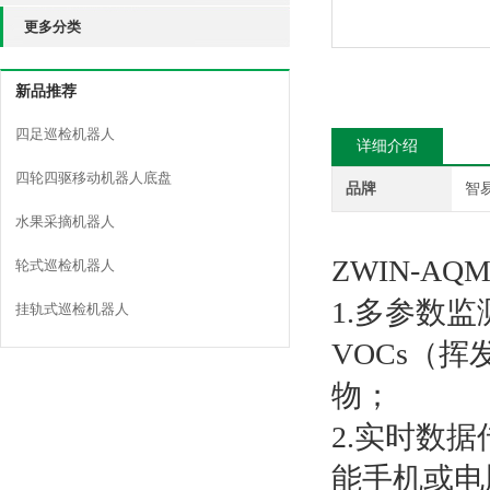
更多分类
新品推荐
四足巡检机器人
详细介绍
四轮四驱移动机器人底盘
品牌
智
水果采摘机器人
ZWIN-AQM
轮式巡检机器人
1.多参数监
挂轨式巡检机器人
VOCs（挥
物；
2.实时数
能手机或电