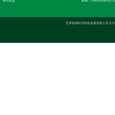
周日休息
邮箱：13803026441@126
天津智易时代科技发展有限公司 ICP