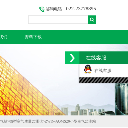
022-23778895
咨询电话：
我们
资料下载
在线客服
在线客服
空气站
>
微型空气质量监测仪
>
ZWIN-AQMS20小型空气监测站