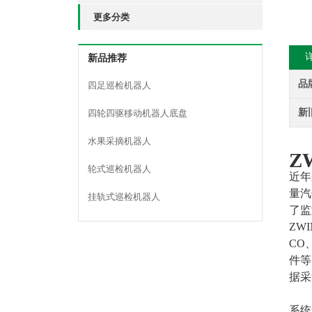
更多分类
新品推荐
品
四足巡检机器人
新
四轮四驱移动机器人底盘
水果采摘机器人
Z
轮式巡检机器人
近年
量汽
挂轨式巡检机器人
了监
ZWI
CO
件等
据采
系统