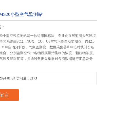
QMS20小型空气监测站
述：
QMS20小型空气监测站是一款运用国标法、专业化在线监测大气环境
套系统由SO2、NOX、CO、O3空气污染自动监测仪、PM2.5
PM10自动分析仪、气象监测仪、数据采集器和中心站统计分析
组合。分别监测空气中各物质痕量污染物的浓度、颗粒物浓度、
气压及温湿度等，并通过数据采集器对各项数据进行汇总及分
24-01-24 访问量：2173
留言