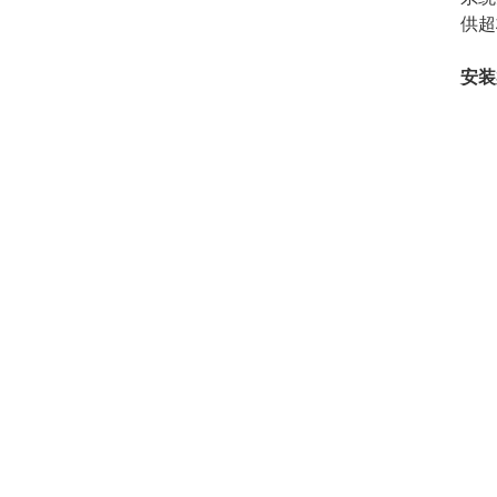
供超
安装