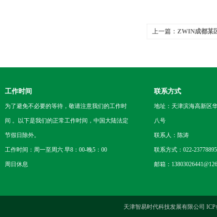
上一篇：
ZWIN成都
工作时间
联系方式
为了避免不必要的等待，敬请注意我们的工作时
地址：天津滨海高新区
间 。以下是我们的正常工作时间，中国大陆法定
八号
节假日除外。
联系人：陈涛
工作时间：周一至周六 早8：00-晚5：00
联系方式：022-23778895
周日休息
邮箱：13803026441@126
天津智易时代科技发展有限公司 ICP