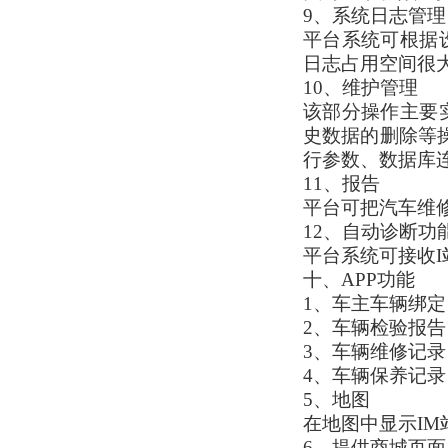
9、系统日志管理
平台系统可根据
日志占用空间很
10、维护管理
该部分操作主要
史数据的删除等
行参数、数据库
11、报告
平台可把汽车维
12、自动诊断功
平台系统可接收
十、APP功能
1、车主车辆绑定
2、车辆检验报告
3、车辆维修记录
4、车辆保养记录
5、地图
在地图中显示IM
6、提供商城页面