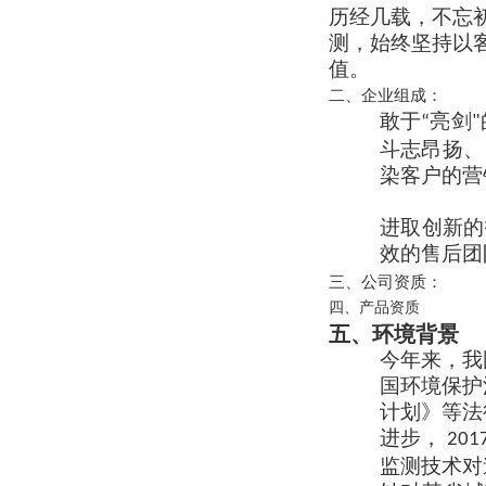
历经几载，不忘
测，始终坚持以
值。
二、企业组成：
敢于
亮剑
“
"
斗志昂扬、
染客户的营
进取创新的
效的售后团
三、公司资质：
四、产品资质
五、环境背景
今年来，我
国环境保护
计划》等法
进步，
201
监测技术对