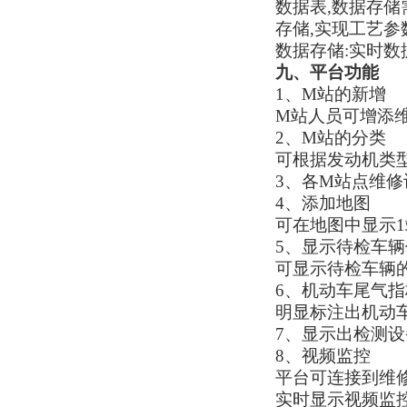
数据表,数据存
存储,实现工艺参
数据存储:实时数
九、平台功能
1、M站的新增
M站人员可增添
2、
M站的分类
可根据发动机类
3、各M站点维
4、添加地图
可在地图中显示
5、显示待检车辆
可显示待检车辆
6、机动车尾气
明显标注出机动
7、显示出检测
8、视频监控
平台可连接到维修
实时显示视频监