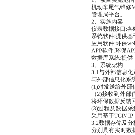
机动车尾气维修
管理局平台。
2、实施内容
仪表数据接口:各
系统软件:提供基于
应用软件:环保w
APP软件:环保
数据库系统:提供 
3、系统架构
3.1与外部信息
与外部信息化系
(1)对发送给外
（2)接收到外
将环保数据反馈回
(3)过程及数
采用基于TCP/ 
3.2数据存储及分
分别具有实时数