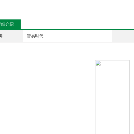
详细介绍
牌
智易时代