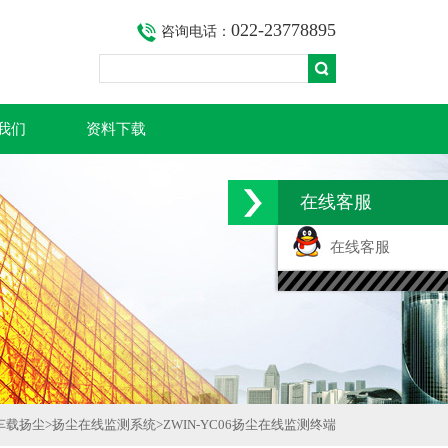
022-23778895
咨询电话：
我们
资料下载
在线客服
在线客服
车载扬尘
>
扬尘在线监测系统
>
ZWIN-YC06扬尘在线监测终端