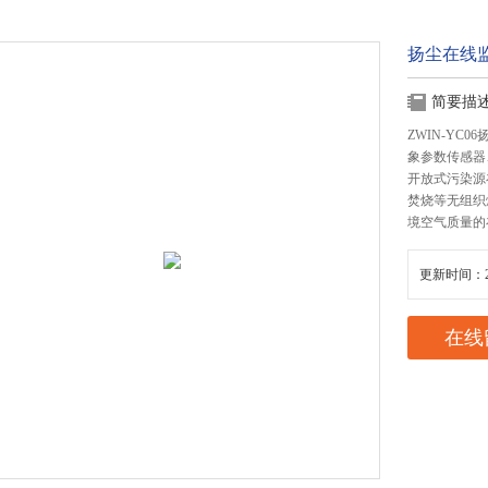
扬尘在线
简要描
ZWIN-Y
象参数传感器
开放式污染源
焚烧等无组织
境空气质量的
更新时间：20
在线