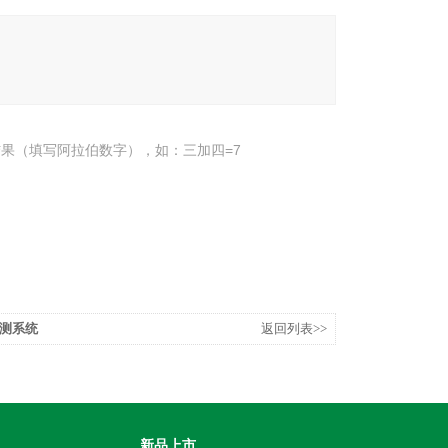
果（填写阿拉伯数字），如：三加四=7
测系统
返回列表>>
新品上市