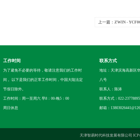
上一篇：
ZWIN - Y
工作时间
联系方式
为了避免不必要的等待，敬请注意我们的工作时
地址：天津滨海高新区
间 。以下是我们的正常工作时间，中国大陆法定
八号
节假日除外。
联系人：陈涛
工作时间：周一至周六 早8：00-晚5：00
联系方式：022-23778895
周日休息
邮箱：13803026441@126
天津智易时代科技发展有限公司 ICP