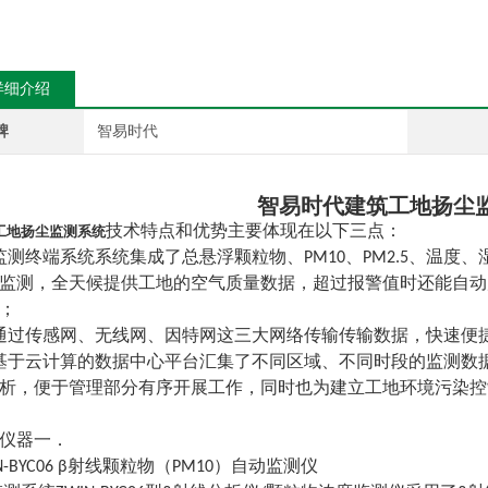
详细介绍
牌
智易时代
智易时代建筑工地扬尘
工地扬尘监测系统
技术特点和优势主要体现在以下三点：
监测终端系统系统集成了总悬浮颗粒物、PM10、PM2.5、温度
监测，全天候提供工地的空气质量数据，超过报警值时还能自动
；
通过传感网、无线网、因特网这三大网络传输传输数据，快速便
基于云计算的数据中心平台汇集了不同区域、不同时段的监测数
析，便于管理部分有序开展工作，同时也为建立工地环境污染控
仪器一．
IN-BYC06 β射线颗粒物（PM10）自动监测仪