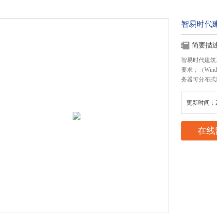
智易时代
简要描
智易时代建筑
要求；（Wind
务器可分布式
更新时间：20
在线