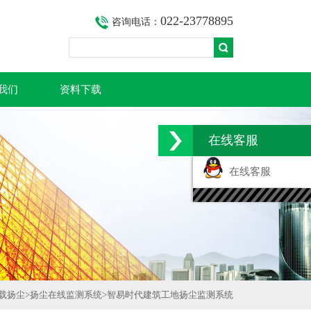
022-23778895
咨询电话：
我们
资料下载
在线客服
在线客服
载扬尘
>
扬尘在线监测系统
>
智易时代建筑工地扬尘监测系统