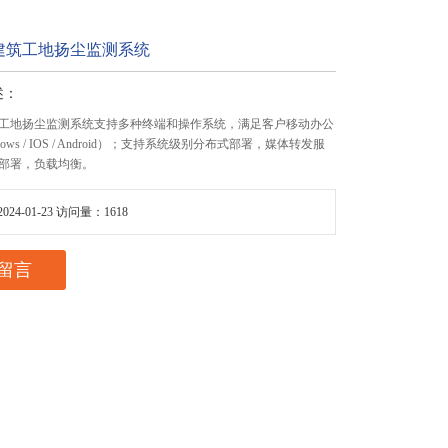
建筑工地扬尘监测系统
述：
工地扬尘监测系统支持多种终端和操作系统，满足客户移动办公
ows / IOS / Android）；支持系统级别分布式部署，媒体转发服
部署，负载均衡。
24-01-23 访问量：1618
留言