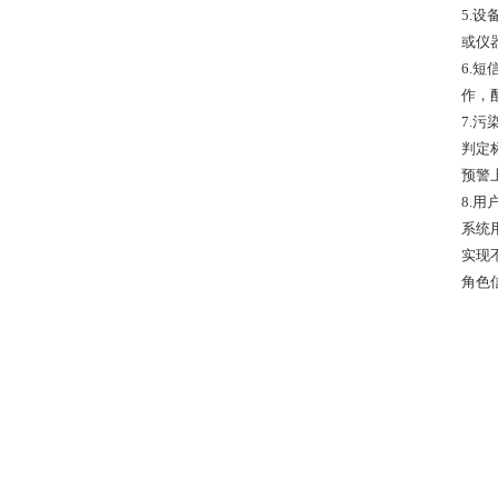
5.
或仪
6.
作，
7.
判定
预警
8.
系统
实现
角色