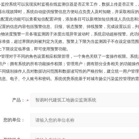
设备监控系统可以实现实时监视在线监测仪器是否正常工作，数据上传是否正常
器出现故障时，系统自动提供报警信息方便站点负责人及时知晓，并采取相应的
短信配置此功能可以查看短信配置详情，添加条目可以新增加短信推送人员信息
配置的信息内容包括预警信息、日报、状态预警、掉线预警，完成设置以后，列
污染物浓度预警一旦各项监测因子浓度出现异常波动时，系统启动超标报警。此
标准值，超过界限的则被判定为无效。预警上下限为当监测因子不在设定值范围
上下限设定临界值，即可使用预警功能。
用户管理对于不同的角色设置相应权限管理，一个角色关联了一套操作权限。系
用户：拥有系统的所有功能操作权限；管理用户：拥有部分业务相关 的功能操
不同级别操作人员对数据访问范围和数据读写性的严格控制，建立统一用户管理
信息、电子、个人账号和密码。系统优势系统基于对城市扬尘污染监控管理的需
产品：
您的单位：