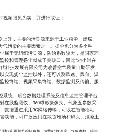
取证
实时视频眼见为实，并进行
；
急剧上升，主要的污染源来源于工业粉尘、燃煤、
前大气污染的主要因素之一。扬尘也分为多个种
尘属于无组织污染源，防治系数较大，是国家环
监控和管理扬尘就成了突破口，因此“24小时在
易时代科技发展有限公司为改善空气质量自助研发
可以实现扬尘监控以外，还可以测风速、风向、温
扬尘监控终端、视频采集终端、数据监测及传输、服
监控系统、后台数据处理系统及信息监控管理平台
射在线监测仪、360球形摄像头、气象五参数采
；数据通过采用3G网络传输，可以在智能移动
报警功能，可广泛应用在散货堆场和码头、混凝土
监测仪和视频监控摄像机，对颗粒物浓度、气象参数、噪声