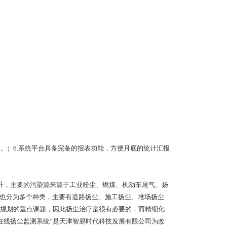
，； 6.系统平台具备完备的报表功能，方便月底的统计汇报
上升，主要的污染源来源于工业粉尘、燃煤、机动车尾气、扬
尘也分为多个种类，主要有道路扬尘、施工扬尘、堆场扬尘
规划的重点课题，因此扬尘治疗是很有必要的，而精细化
时在线扬尘监测系统”是天津智易时代科技发展有限公司为改