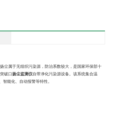
扬尘属于无组织污染源，防治系数较大，是国家环保部十
突破口
扬尘监测仪
自带净化污染源设备。该系统集合温
数、智能化、自动报警等特性。