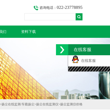
022-23778895
咨询电话：
我们
资料下载
在线客服
在线客服
>
扬尘在线监测/车载扬尘
>
扬尘在线监测仪
>
扬尘监测仪价格