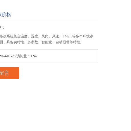
仪价格
述：
格该系统集合温度、湿度、风向、风速、PM2.5等多个环境参
测，具备实时性、多参数、智能化、自动报警等特性。
24-01-23 访问量：1242
留言