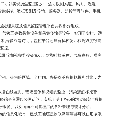
除了可以实现扬尘监控以外，还可以测风速、风向、温湿
频采集终端、数据监测及传输、服务器、监控管理软件、手机
数据处理系统及信息监控管理平台共四部分组成。
头、气象五参数采集设备和采集传输等设备，实现了实时、远
PC机等多终端访问；监控平台还具有多种统计和高浓度报警
监控。
监测仪和视频监控摄像机，对颗粒物浓度、气象参数、噪声
分析、提供跨区域、全时间、多层次的数据挖掘和对比，为
时数据在线监测、现场图像和视频的监控、污染源超标报警、
终端平台通过公网访问，实现了基于Web的污染源实时数据
超标报警、以及面向不同管理层的各种管理与统计分析。
转的信息化城市、建筑工地还是物联网等等都可以使用该系