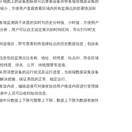
电子地图上的设备图标就可以查看设备所带各项传感器采集的
缩小，方便用户直观查看区域内所有监测点的部署情况和
为各项监测因子浓度的实时与历史分钟值、小时值，方便用户
分析，用户可以自主设定展示的时间区间，导出打印时支
时间选项后，即可查看到所选择站点的历史数据信息，包括各
信息包括监测点位名称、地址、经纬度、站点ID、所在区域
经纬度、排名、公开、掉线预警等选项。
，从而清楚设备的运行状况及运行进度，当前端数据采集设备
解决措施，保证系统的正常、稳定运行。
和发送内容，编辑选项可对接收短信用户推送内容进行管理操
表中人员可以收到短信信息。
功能中分数据上下限与预警上下限，数据上下限为数据有效性