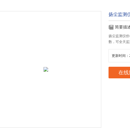
扬尘监测
简要描
扬尘监测仪价
数，可全天监
更新时间：20
在线