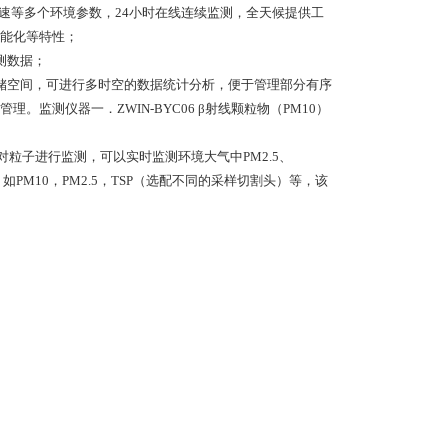
风速等多个环境参数，24小时在线连续监测，全天候提供工
能化等特性；
测数据；
储空间，可进行多时空的数据统计分析，便于管理部分有序
监测仪器一．ZWIN-BYC06 β射线颗粒物（PM10）
原理对粒子进行监测，可以实时监测环境大气中PM2.5、
PM10，PM2.5，TSP（选配不同的采样切割头）等，该