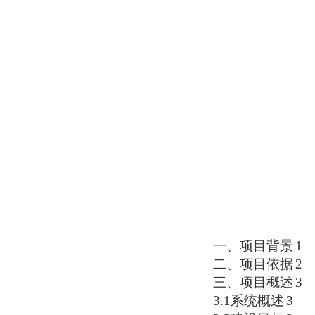
一、
项目背景
1
二、
项目依据
2
三、
项目概述
3
3.1
系统概述
3