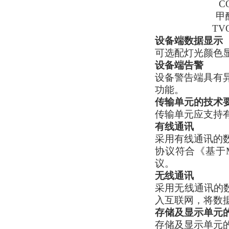
C
甲
TV
设备端数据显示
可选配灯光颜色显
设备端告警
设备警告端
具有
功能。
传输单元的技术
传输单元应支持
有线通讯
采用有线通讯的
协议符合《基于Mo
议。
无线通讯
采用无线通讯的数
入互联网，将数
存储及显示单元
存储及显示单元