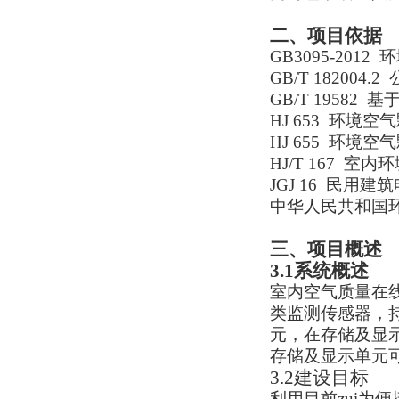
二、
项目依据
GB3095-201
GB/T 1820
GB/T 19582
HJ 653 环境
HJ 655 环境
HJ/T 167 
JGJ 16 民用
中华人民共和国
三、
项目概述
3.1
系统概述
室内空气质量在
类监测传感器，
元，在存储及显
存储及显示单元
3.2建设目标
利用目前zui为