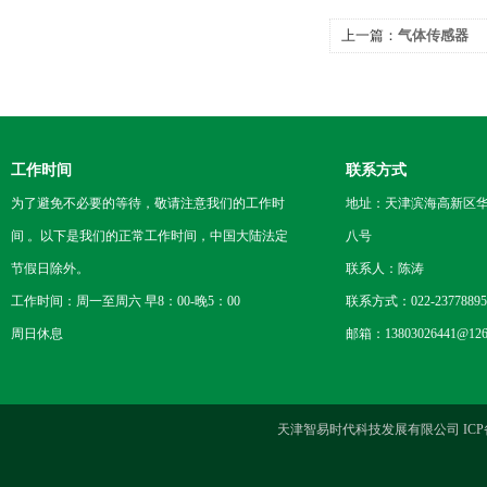
上一篇：
气体传感器
工作时间
联系方式
为了避免不必要的等待，敬请注意我们的工作时
地址：天津滨海高新区
间 。以下是我们的正常工作时间，中国大陆法定
八号
节假日除外。
联系人：陈涛
工作时间：周一至周六 早8：00-晚5：00
联系方式：022-23778895
周日休息
邮箱：13803026441@126
天津智易时代科技发展有限公司 ICP