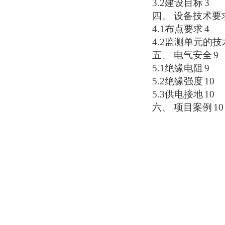
3.2建设目标
3
四、 设备技术要
4.1布点要求
4
4.2监测单元的
五、 电气安全
9
5.1
绝缘电阻
9
5.2
绝缘强度
10
5.3
供电接地
10
六、 项目案例
10