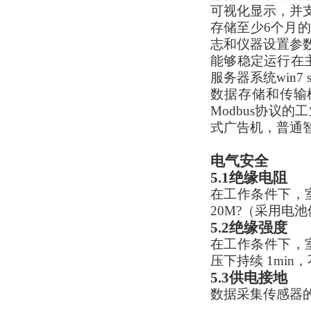
可视化显示，并
存储至少6个月
志和仪器设置参
能够稳定运行在
服务器系统win7 s
数据存储和传输模
Modbus协
式广告机，普通
电气安全
5.1
绝缘电阻
在工作条件下，
20M?（采用电
5.2
绝缘强度
在工作条件下，室
压下持续 1mi
5.3
供电接地
数据采集传感器的