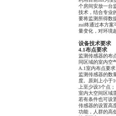
个房间安放一台
技术，结合专业
要将监测所得数
zui终通过本方
量变化，对环境
设备技术要求
4.1布点要求
监测传感器的布
同区域的室内空
A.1室内布点要求
监测传感器的数
度。原则上小于10
上至少设3个点；
室内大空间区域
若有条件也可设
传感器的设置高度
功能，人群的高