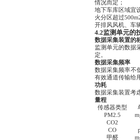
情况而定；
地下车库区域宜设
火分区超过500
开排风风机、车
4.2监测单元的
数据采集装置的
监测单元的数据
定。
数据采集频率
数据采集频率不
有效通道传输给
功耗
数据采集装置考
量程
传感器类型
PM2.5
m
CO2
CO
甲醛
m