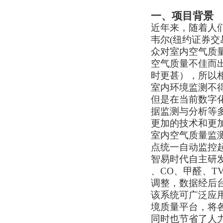
一、
项目背景
近年来，随着人们
韦尔(纽约证券交
众对室内空气质
空气质量不佳而
时更甚），所以
室内环境监测不
但是在当前数字
据监测与分析等
更加的技术和更
室内空气质量监
点统一自动监控
智易时代自主研发
、CO、甲醛、TV
调整，数据经后
该系统可广泛应
境质量平台，
将
同时
也节省了人